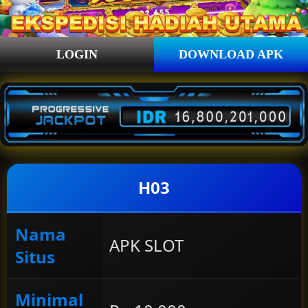
LOGIN
DOWNLOAD APK
H03
Nama
APK SLOT
Situs
Minimal